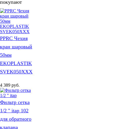
покупают
РРRC Чехия
кран шаровый
50мм
EKOPLASTIK
SVEK050XXX
4 389
руб.
Фильтр сетка
1/2 " itap 102
для обратного
клапана