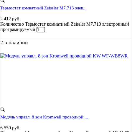
🔍
Термостат комнатный Zeissler M7.713 элек...
2 412
руб.
Количество Термостат комнатный Zeissler M7.713 электронный
програмируемый
2 в наличии
🔍
Модуль управл. 8 зон Kromwell проводной ...
6 550
руб.