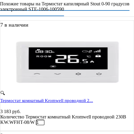
Похожие товары на Термостат капилярный Stout 0-90 градусов
электронный STE-1006-100590
7 в наличии
🔍
Термостат комнатный Kromwell проводной 2...
3 183
руб.
Количество Термостат комнатный Kromwell проводной 230В
KW.WFHT-08/W