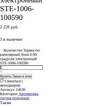
STE-1006-
100590
2 220
руб.
3 в наличии
Количество Термостат
капилярный Stout 0-90
градусов электронный
STE-1006-100590
Купить
Заказ в клик
Cвязаться с
менеджером
Артикул:
14636
Категория:
Автоматика
систем отопления
Также