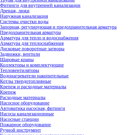
Фитинги для внутренней канализации
Дренаж, люки
Наружная канализация
Системы очистки воды
Запорная, регулирующая и предохранительная арматура
Предохранительная арматура
Арматура для тепло и водоснабжения
Арматура для теплоснабжения
Дисковые поворотные затворы
Задвижки, вентили
Шаровые краны
Коллекторы и комплектующие
Тепловентиляторы
Водонагреватели накопительные
Котлы твердотопливные
Крепеж и расходные материалы
Крепеж
Расходные материалы
Насосное оборудование
Автоматика насосная, фитинги
Насосы канализационные
Насосные станции
Пожарное оборудование
Ручной инструмент