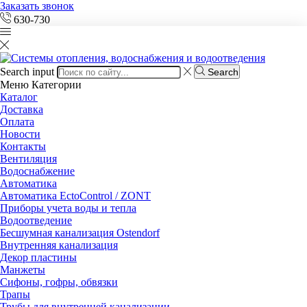
Заказать звонок
630-730
Search input
Search
Меню
Категории
Каталог
Доставка
Оплата
Новости
Контакты
Вентиляция
Водоснабжение
Автоматика
Автоматика EctoControl / ZONT
Приборы учета воды и тепла
Водоотведение
Бесшумная канализация Ostendorf
Внутренняя канализация
Декор пластины
Манжеты
Сифоны, гофры, обвязки
Трапы
Трубы для внутренней канализации