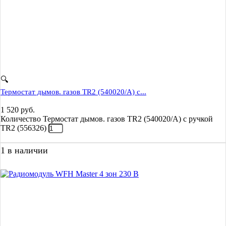
🔍
Термостат дымов. газов TR2 (540020/A) с...
1 520
руб.
Количество Термостат дымов. газов TR2 (540020/A) с ручкой
TR2 (556326)
1 в наличии