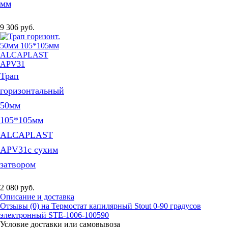
мм
9 306
руб.
Трап
горизонтальный
50мм
105*105мм
ALCAPLAST
APV31с сухим
затвором
2 080
руб.
Описание и доставка
Отзывы (0) на Термостат капилярный Stout 0-90 градусов
электронный STE-1006-100590
Условие доставки или самовывоза