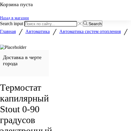
Корзина пуста
Назад в магазин
Search input
Search
/
/
/
Главная
Автоматика
Автоматика систем отопления
Доставка в черте
города
Термостат
капилярный
Stout 0-90
градусов
электронный