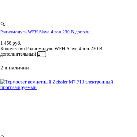
🔍
Радиомодуль WFH Slave 4 зон 230 В дополн...
1 456
руб.
Количество Радиомодуль WFH Slave 4 зон 230 В
дополнительный
2 в наличии