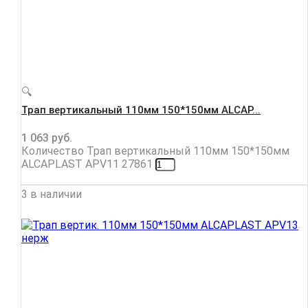
🔍
Трап вертикальный 110мм 150*150мм ALCAP...
1 063
руб.
Количество Трап вертикальный 110мм 150*150мм
ALCAPLAST APV11 27861
3 в наличии