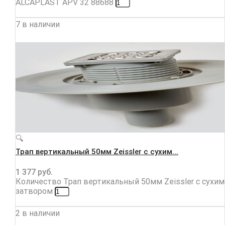
ALCAPLAST APV 32 88688
7 в наличии
🔍
Трап вертикальный 50мм Zeissler с сухим...
1 377
руб.
Количество Трап вертикальный 50мм Zeissler с сухим
затвором
2 в наличии