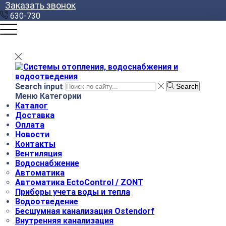
Заказать звонок
630-730
Search input
Search
Меню
Категории
Каталог
Доставка
Оплата
Новости
Контакты
Вентиляция
Водоснабжение
Автоматика
Автоматика EctoControl / ZONT
Приборы учета воды и тепла
Водоотведение
Бесшумная канализация Ostendorf
Внутренняя канализация