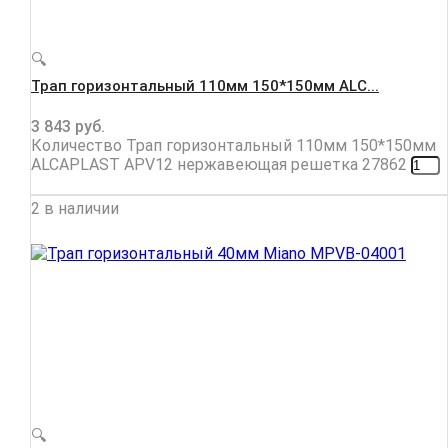
🔍
Трап горизонтальный 110мм 150*150мм ALC...
3 843
руб.
Количество Трап горизонтальный 110мм 150*150мм
ALCAPLAST APV12 нержавеющая решетка 27862
2 в наличии
🔍