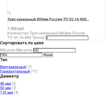
🔍
Трап канальный 800мм Россия ТП-55.1А-800...
7 950
руб.
Количество Трап канальный 800мм Россия
ТП-55.1А-800 "Волна"
Сортировать по цене
Min price
Max price
Reset
Тип
Вертикальный
(7)
Горизонтальный
(11)
Диаметр
40 мм
(2)
50 мм
(7)
110 мм
(4)