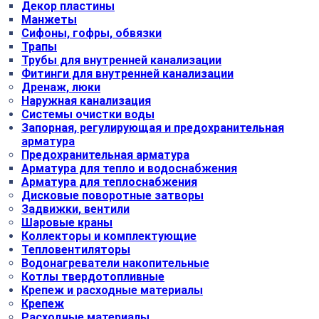
Декор пластины
Манжеты
Сифоны, гофры, обвязки
Трапы
Трубы для внутренней канализации
Фитинги для внутренней канализации
Дренаж, люки
Наружная канализация
Системы очистки воды
Запорная, регулирующая и предохранительная
арматура
Предохранительная арматура
Арматура для тепло и водоснабжения
Арматура для теплоснабжения
Дисковые поворотные затворы
Задвижки, вентили
Шаровые краны
Коллекторы и комплектующие
Тепловентиляторы
Водонагреватели накопительные
Котлы твердотопливные
Крепеж и расходные материалы
Крепеж
Расходные материалы