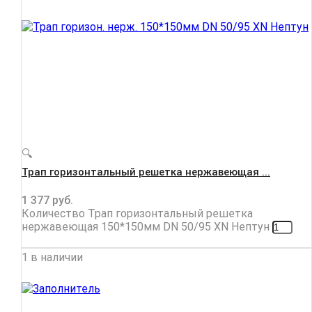
🔍
Трап горизонтальный решетка нержавеющая ...
1 377
руб.
Количество Трап горизонтальный решетка
нержавеющая 150*150мм DN 50/95 XN Нептун
1 в наличии