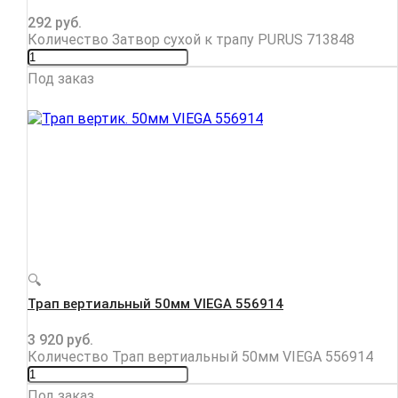
292
руб.
Количество Затвор сухой к трапу PURUS 713848
Под заказ
🔍
Трап вертиальный 50мм VIEGA 556914
3 920
руб.
Количество Трап вертиальный 50мм VIEGA 556914
Под заказ