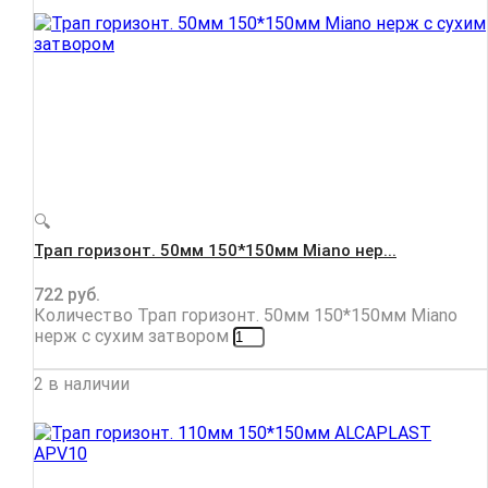
🔍
Трап горизонт. 50мм 150*150мм Miano нер...
722
руб.
Количество Трап горизонт. 50мм 150*150мм Miano
нерж с сухим затвором
2 в наличии