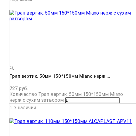
🔍
Трап вертик. 50мм 150*150мм Miano нерж ...
727
руб.
Количество Трап вертик. 50мм 150*150мм Miano
нерж с сухим затвором
1 в наличии