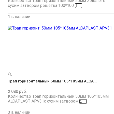
Количество Трап горизонтальный 50мм Zeissler с
сухим затвором решетка 100*100
1 в наличии
🔍
Трап горизонтальный 50мм 105*105мм ALCA...
2 080
руб.
Количество Трап горизонтальный 50мм 105*105мм
ALCAPLAST APV31с сухим затвором
3 в наличии