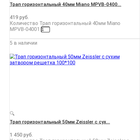
Трап горизонтальный 40мм Miano MPVВ-0400...
419
руб.
Количество Трап горизонтальный 40мм Miano
MPVВ-04001
5 в наличии
🔍
Трап горизонтальный 50мм Zeissler с сух...
1 450
руб.