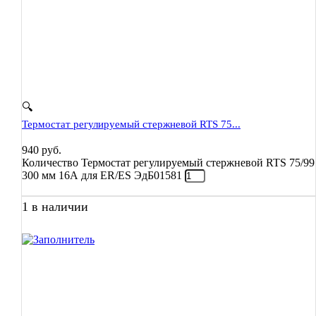
🔍
Термостат регулируемый стержневой RTS 75...
940
руб.
Количество Термостат регулируемый стержневой RTS 75/99
300 мм 16А для ER/ES ЭдБ01581
1 в наличии