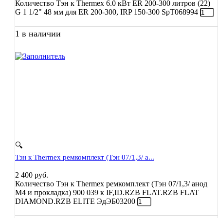
Количество Тэн к Thermex 6.0 кВт ER 200-300 литров (22)
G 1 1/2" 48 мм для ER 200-300, IRP 150-300 SpT068994
1 в наличии
🔍
Тэн к Thermex ремкомплект (Тэн 07/1,3/ а...
2 400
руб.
Количество Тэн к Thermex ремкомплект (Тэн 07/1,3/ анод
М4 и прокладка) 900 039 к IF,ID.RZB FLAT.RZB FLAT
DIAMOND.RZB ELITE ЭдЭБ03200