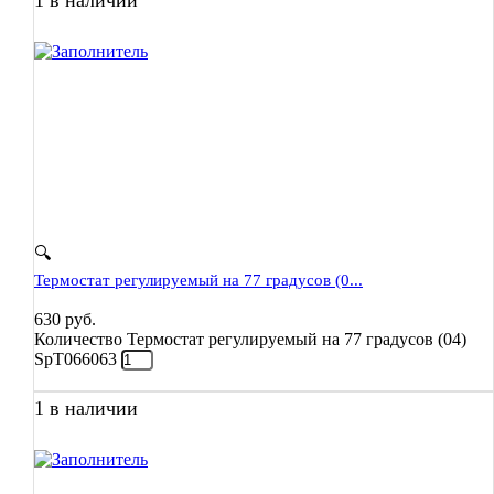
🔍
Термостат регулируемый на 77 градусов (0...
630
руб.
Количество Термостат регулируемый на 77 градусов (04)
SpT066063
1 в наличии