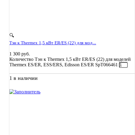
🔍
Тэн к Thermex 1,5 кВт ER/ES (22) для мод...
1 300
руб.
Количество Тэн к Thermex 1,5 кВт ER/ES (22) для моделей
Thermex ES/ER, ESS/ERS, Edisson ES/ER SpT066461
1 в наличии