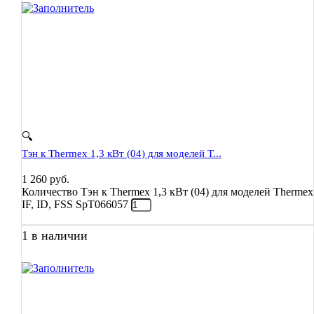
🔍
Тэн к Thermex 1,3 кВт (04) для моделей T...
1 260
руб.
Количество Тэн к Thermex 1,3 кВт (04) для моделей Thermex
IF, ID, FSS SpT066057
1 в наличии