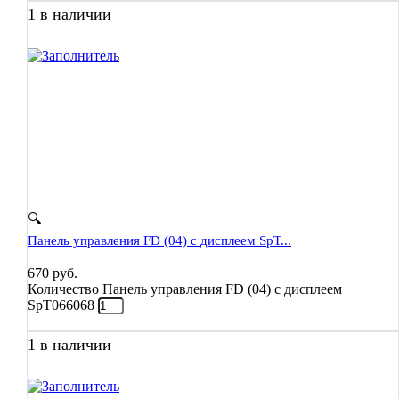
1 в наличии
🔍
Панель управления FD (04) с дисплеем SpT...
670
руб.
Количество Панель управления FD (04) с дисплеем
SpT066068
1 в наличии