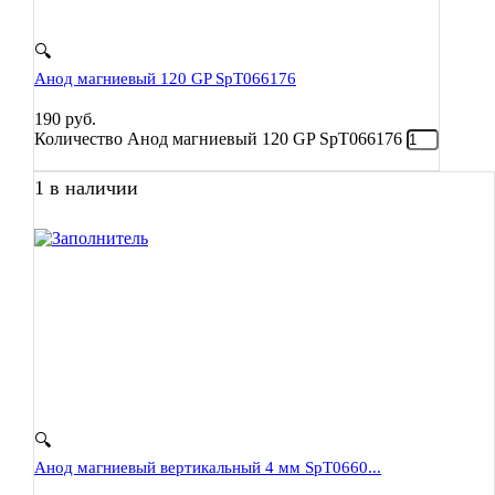
🔍
Анод магниевый 120 GP SpT066176
190
руб.
Количество Анод магниевый 120 GP SpT066176
1 в наличии
🔍
Анод магниевый вертикальный 4 мм SpT0660...