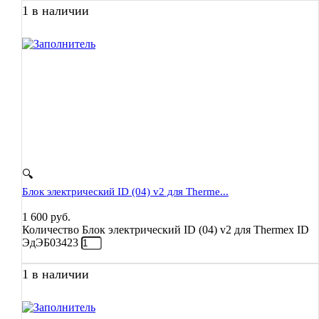
1 в наличии
🔍
Блок электрический ID (04) v2 для Therme...
1 600
руб.
Количество Блок электрический ID (04) v2 для Thermex ID
ЭдЭБ03423
1 в наличии