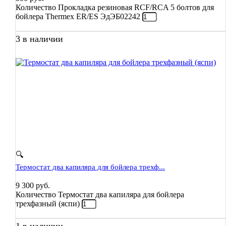
Количество Прокладка резиновая RCF/RCA 5 болтов для
бойлера Thermex ER/ES ЭдЭБ02242
3 в наличии
🔍
Термостат два капиляра для бойлера трехф...
9 300
руб.
Количество Термостат два капиляра для бойлера
трехфазный (яспи)
1 в наличии