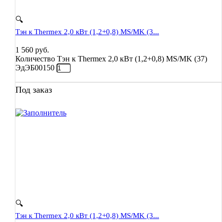
🔍
Тэн к Thermex 2,0 кВт (1,2+0,8) MS/MK (3...
1 560
руб.
Количество Тэн к Thermex 2,0 кВт (1,2+0,8) MS/MK (37)
ЭдЭБ00150
Под заказ
🔍
Тэн к Thermex 2,0 кВт (1,2+0,8) MS/MK (3...