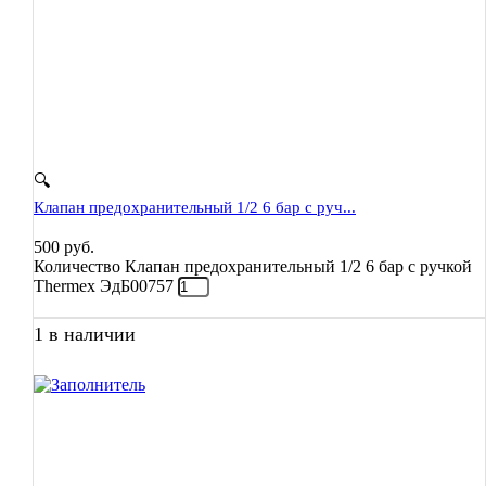
🔍
Клапан предохранительный 1/2 6 бар с руч...
500
руб.
Количество Клапан предохранительный 1/2 6 бар с ручкой
Thermex ЭдБ00757
1 в наличии