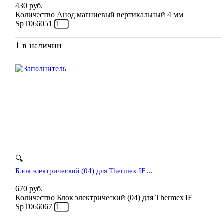
430
руб.
Количество Анод магниевый вертикальный 4 мм
SpT066051
1 в наличии
🔍
Блок электрический (04) для Thermex IF ...
670
руб.
Количество Блок электрический (04) для Thermex IF
SpT066067