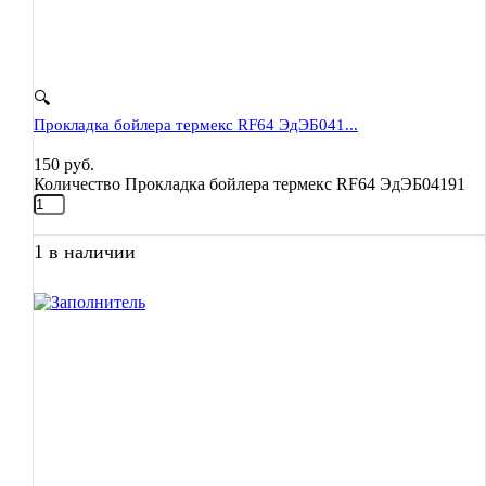
🔍
Прокладка бойлера термекс RF64 ЭдЭБ041...
150
руб.
Количество Прокладка бойлера термекс RF64 ЭдЭБ04191
1 в наличии