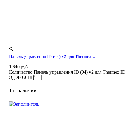
🔍
Панель управления ID (04) v2 для Thermex...
1 640
руб.
Количество Панель управления ID (04) v2 для Thermex ID
ЭдЭБ05018
1 в наличии