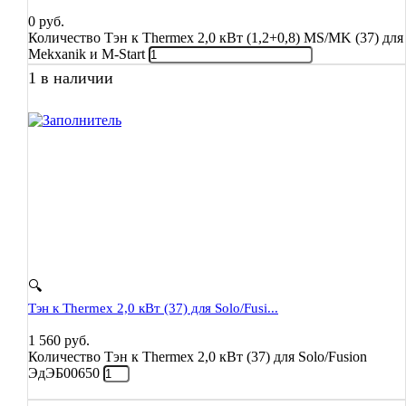
0
руб.
Количество Тэн к Thermex 2,0 кВт (1,2+0,8) MS/MK (37) для
Mekxanik и M-Start
1 в наличии
🔍
Тэн к Thermex 2,0 кВт (37) для Solo/Fusi...
1 560
руб.
Количество Тэн к Thermex 2,0 кВт (37) для Solo/Fusion
ЭдЭБ00650