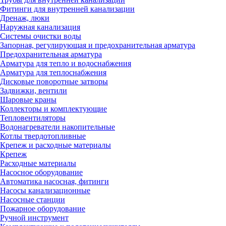
Фитинги для внутренней канализации
Дренаж, люки
Наружная канализация
Системы очистки воды
Запорная, регулирующая и предохранительная арматура
Предохранительная арматура
Арматура для тепло и водоснабжения
Арматура для теплоснабжения
Дисковые поворотные затворы
Задвижки, вентили
Шаровые краны
Коллекторы и комплектующие
Тепловентиляторы
Водонагреватели накопительные
Котлы твердотопливные
Крепеж и расходные материалы
Крепеж
Расходные материалы
Насосное оборудование
Автоматика насосная, фитинги
Насосы канализационные
Насосные станции
Пожарное оборудование
Ручной инструмент