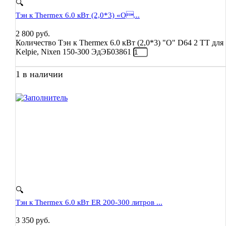
🔍
Тэн к Thermex 6.0 кВт (2,0*3) «O...
2 800
руб.
Количество Тэн к Thermex 6.0 кВт (2,0*3) "O" D64 2 TT для
Kelpie, Nixen 150-300 ЭдЭБ03861
1 в наличии
🔍
Тэн к Thermex 6.0 кВт ER 200-300 литров ...
3 350
руб.