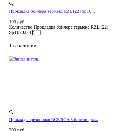
🔍
Прокладка бойлера термекс RZL (22) SpT0...
190
руб.
Количество Прокладка бойлера термекс RZL (22)
SpT070233
1 в наличии
🔍
Прокладка резиновая RCF/RCA 5 болтов для...
300
руб.