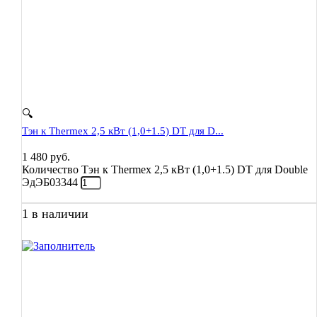
🔍
Тэн к Thermex 2,5 кВт (1,0+1.5) DT для D...
1 480
руб.
Количество Тэн к Thermex 2,5 кВт (1,0+1.5) DT для Double
ЭдЭБ03344
1 в наличии