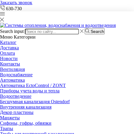
Заказать звонок
630-730
Search input
Search
Меню
Категории
Каталог
Доставка
Оплата
Новости
Контакты
Вентиляция
Водоснабжение
Автоматика
Автоматика EctoControl / ZONT
Приборы учета воды и тепла
Водоотведение
Бесшумная канализация Ostendorf
Внутренняя канализация
Декор пластины
Манжеты
Сифоны, гофры, обвязки
Трапы
Трубы для внутренней канализации