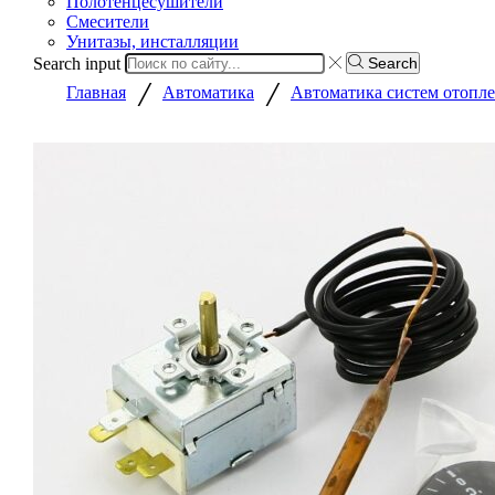
Полотенцесушители
Смесители
Унитазы, инсталляции
Search input
Search
/
/
Главная
Автоматика
Автоматика систем отопл