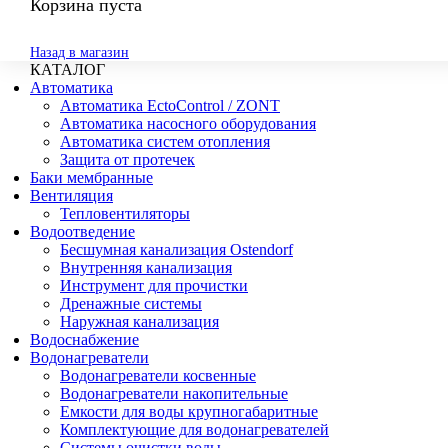
Корзина пуста
Назад в магазин
КАТАЛОГ
Автоматика
Автоматика EctoControl / ZONT
Автоматика насосного оборудования
Автоматика систем отопления
Защита от протечек
Баки мембранные
Вентиляция
Тепловентиляторы
Водоотведение
Бесшумная канализация Ostendorf
Внутренняя канализация
Инструмент для прочистки
Дренажные системы
Наружная канализация
Водоснабжение
Водонагреватели
Водонагреватели косвенные
Водонагреватели накопительные
Емкости для воды крупногабаритные
Комплектующие для водонагревателей
Системы очистки воды