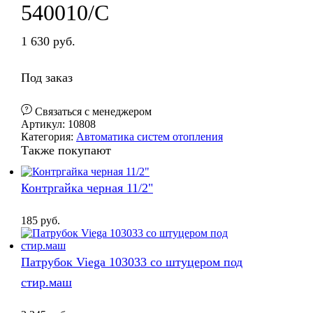
540010/С
1 630
руб.
Под заказ
Cвязаться с менеджером
Артикул:
10808
Категория:
Автоматика систем отопления
Также покупают
Контргайка черная 11/2"
185
руб.
Патрубок Viega 103033 со штуцером под
стир.маш