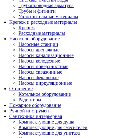
Трубопроводная арматура
Трубы и фитинги
Уплотнительные материалы
Крепеж и расходные материалы
Крепеж
Расходные материалы
Насосное оборудование
Насосные станции
Насосы дренажные
Насосы канализационные
Насосы колодезные
Насосы поверхностные
Насосы скважинные
Насосы фекальные
Насосы циркуляционные
Отопление
Котельное оборудование
Радиаторы
Пожарное оборудование
Ручной инструмент
Сантехника интерьерная
Комплектующие для душа
Комплектующие для смесителей
Комплектующие для унитаза