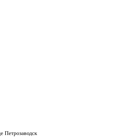
е Петрозаводск