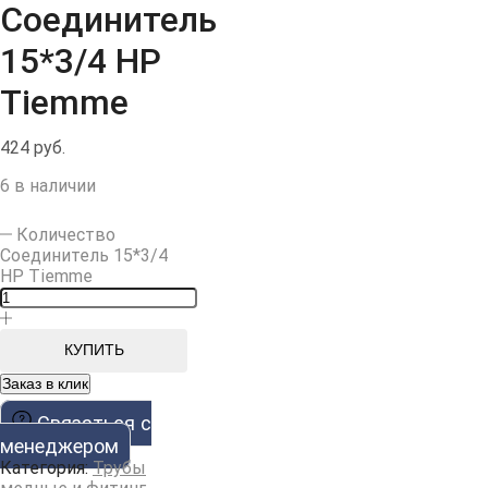
Соединитель
15*3/4 НР
Tiemme
424
руб.
6 в наличии
Количество
Соединитель 15*3/4
НР Tiemme
КУПИТЬ
Заказ в клик
Cвязаться с
менеджером
Категория:
Трубы