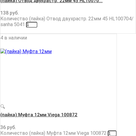
(пайка) Отвод двухрастр. 22мм 45 HL10070...
138
руб.
Количество (пайка) Отвод двухрастр. 22мм 45 HL100704/
sanha 5041
4 в наличии
🔍
(пайка) Муфта 12мм Viega 100872
36
руб.
Количество (пайка) Муфта 12мм Viega 100872