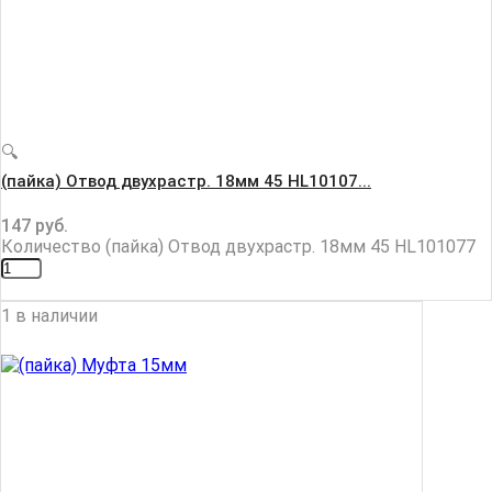
🔍
(пайка) Отвод двухрастр. 18мм 45 HL10107...
147
руб.
Количество (пайка) Отвод двухрастр. 18мм 45 HL101077
1 в наличии