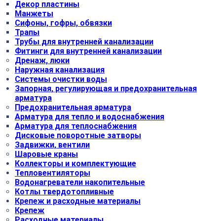
Декор пластины
Манжеты
Сифоны, гофры, обвязки
Трапы
Трубы для внутренней канализации
Фитинги для внутренней канализации
Дренаж, люки
Наружная канализация
Системы очистки воды
Запорная, регулирующая и предохранительная
арматура
Предохранительная арматура
Арматура для тепло и водоснабжения
Арматура для теплоснабжения
Дисковые поворотные затворы
Задвижки, вентили
Шаровые краны
Коллекторы и комплектующие
Тепловентиляторы
Водонагреватели накопительные
Котлы твердотопливные
Крепеж и расходные материалы
Крепеж
Расходные материалы