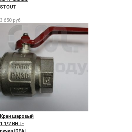
STOUT
3 650
руб.
Кран шаровый
1 1/2 ВН L-
ручка IDEAL