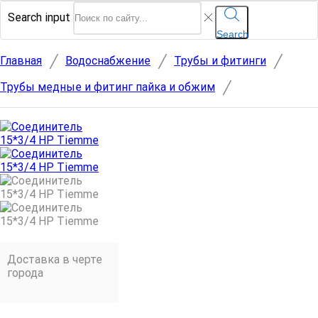
Search input
Search
/
/
/
Главная
Водоснабжение
Трубы и фитинги
/
Трубы медные и фитинг пайка и обжим
Доставка в черте
города