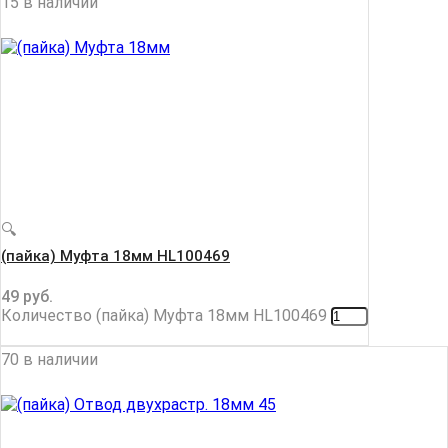
15 в наличии
🔍
(пайка) Муфта 18мм HL100469
49
руб.
Количество (пайка) Муфта 18мм HL100469
70 в наличии