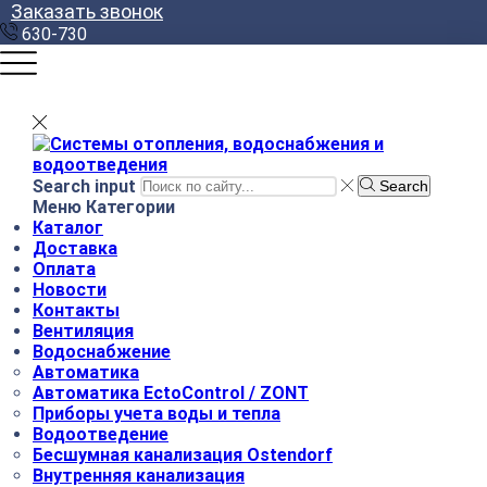
Заказать звонок
630-730
Search input
Search
Меню
Категории
Каталог
Доставка
Оплата
Новости
Контакты
Вентиляция
Водоснабжение
Автоматика
Автоматика EctoControl / ZONT
Приборы учета воды и тепла
Водоотведение
Бесшумная канализация Ostendorf
Внутренняя канализация