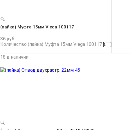
🔍
(пайка) Муфта 15мм Viega 100117
36
руб.
Количество (пайка) Муфта 15мм Viega 100117
18 в наличии
🔍