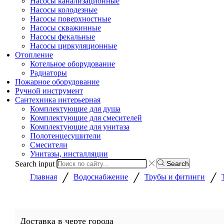
Насосы канализационные
Насосы колодезные
Насосы поверхностные
Насосы скважинные
Насосы фекальные
Насосы циркуляционные
Отопление
Котельное оборудование
Радиаторы
Пожарное оборудование
Ручной инструмент
Сантехника интерьерная
Комплектующие для душа
Комплектующие для смесителей
Комплектующие для унитаза
Полотенцесушители
Смесители
Унитазы, инсталляции
Search input
Search
/
/
/
Главная
Водоснабжение
Трубы и фитинги
Доставка в черте города