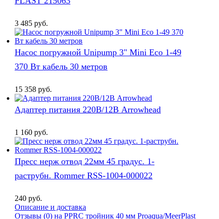
PLAST 215063
3 485
руб.
Насос погружной Unipump 3" Mini Eco 1-49
370 Вт кабель 30 метров
15 358
руб.
Адаптер питания 220В/12В Arrowhead
1 160
руб.
Пресс нерж отвод 22мм 45 градус. 1-
раструбн. Rommer RSS-1004-000022
240
руб.
Описание и доставка
Отзывы (0) на РРRC тройник 40 мм Proaqua/MeerPlast