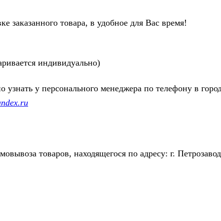
ке заказанного товара, в удобное для Вас время!
аривается индивидуально)
узнать у персонального менеджера по телефону в город
ndex.ru
амовывоза товаров, находящегося по адресу: г. Петрозаво