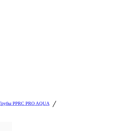
/
Трубы РРRC PRO AQUA