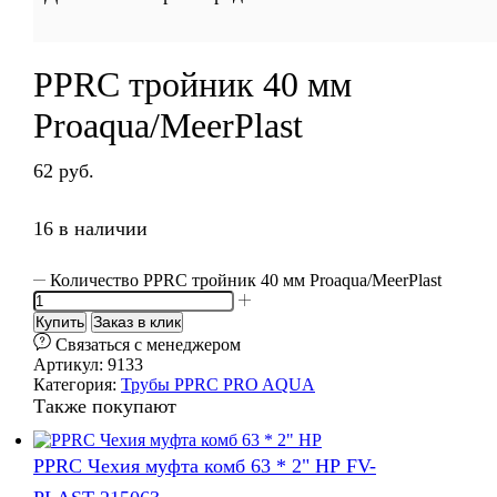
РРRC тройник 40 мм
Proaqua/MeerPlast
62
руб.
16 в наличии
Количество РРRC тройник 40 мм Proaqua/MeerPlast
Купить
Заказ в клик
Cвязаться с менеджером
Артикул:
9133
Категория:
Трубы РРRC PRO AQUA
Также покупают
РРRC Чехия муфта комб 63 * 2" НР FV-