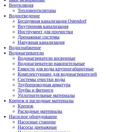
Вентиляция
Тепловентиляторы
Водоотведение
Бесшумная канализация Ostendorf
Внутренняя канализация
Инструмент для прочистки
Дренажные системы
Наружная канализация
Водоснабжение
Водонагреватели
Водонагреватели косвенные
Водонагреватели накопительные
Емкости для воды крупногабаритные
Комплектующие для водонагревателей
Системы очистки воды
Трубопроводная арматура
Трубы и фитинги
Уплотнительные материалы
Крепеж и расходные материалы
Крепеж
Расходные материалы
Насосное оборудование
Насосные станции
Насосы дренажные