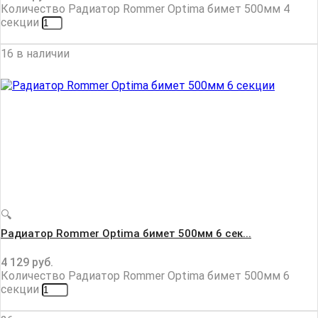
Количество Радиатор Rommer Optima бимет 500мм 4
секции
16 в наличии
🔍
Радиатор Rommer Optima бимет 500мм 6 сек...
4 129
руб.
Количество Радиатор Rommer Optima бимет 500мм 6
секции