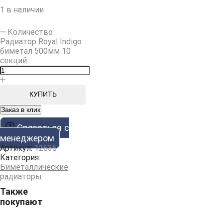
1 в наличии
Количество
Радиатор Royal Indigo
биметал 500мм 10
секций
КУПИТЬ
Заказ в клик
Cвязаться с
менеджером
Артикул:
12635
Категория:
Биметаллические
радиаторы
Также
покупают