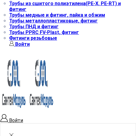
Трубы из сшитого полиэтилена(РЕ-Х. PE-RT) и
фитинг
Трубы медные и фитинг, пайка и обжим
Трубы металлопластиковые, фитинг
Трубы ПНД и фитинг
Трубы РРRC FV-Plast, фитинг
Фитинги резьбовые
Войти
Войти