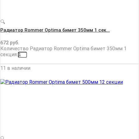
🔍
Радиатор Rommer Optima бимет 350мм 1 сек...
672
руб.
Количество Радиатор Rommer Optima бимет 350мм 1
секция
11 в наличии
🔍