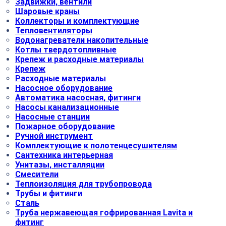
Задвижки, вентили
Шаровые краны
Коллекторы и комплектующие
Тепловентиляторы
Водонагреватели накопительные
Котлы твердотопливные
Крепеж и расходные материалы
Крепеж
Расходные материалы
Насосное оборудование
Автоматика насосная, фитинги
Насосы канализационные
Насосные станции
Пожарное оборудование
Ручной инструмент
Комплектующие к полотенцесушителям
Сантехника интерьерная
Унитазы, инсталляции
Смесители
Теплоизоляция для трубопровода
Трубы и фитинги
Сталь
Труба нержавеющая гофрированная Lavita и
фитинг