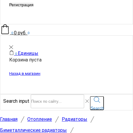
Регистрация
0
руб.
0
0
Единицы
0
Корзина пуста
Назад в магазин
Search input
Search
/
/
/
Главная
Отопление
Радиаторы
/
Биметаллические радиаторы