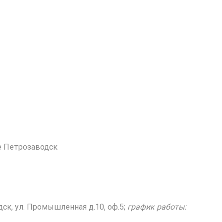
е Петрозаводск
ск, ул. Промышленная д.10, оф.5;
график работы: