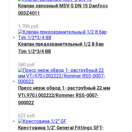
Клапан запорный MSV-S DN 15 Danfoss
003Z4011
1 700
руб.
Клапан предохранительный 1/2 8 бар
Tim 1/2*3/4 ВВ
580
руб.
Пресс нерж обвод 1- раструбный 22 мм
VTi.970.I.002222/Rommer RSS-0007-
000022
622
руб.
Крестовина 1/2" General Fittings SFT-