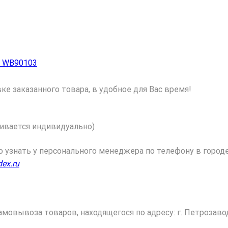
 WB90103
е заказанного товара, в удобное для Вас время!
ивается индивидуально)
узнать у персонального менеджера по телефону в город
ex.ru
мовывоза товаров, находящегося по адресу: г. Петрозавод