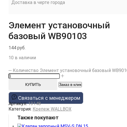
Доставка в черте города
Элемент установочный
базовый WB90103
144
руб.
10 в наличии
Количество Элемент установочный базовый WB901
КУПИТЬ
Заказ в клик
Cвязаться с менеджером
Артикул:
13148
Категория:
Крепеж WALLBOX
Также покупают