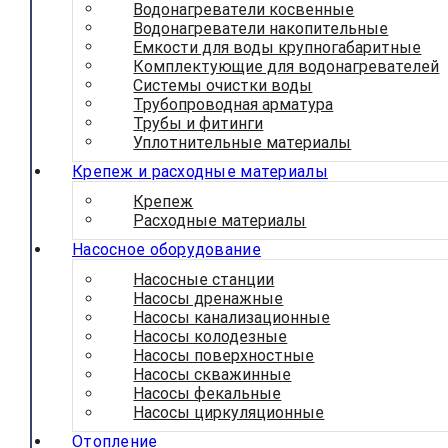
Водонагреватели косвенные
Водонагреватели накопительные
Емкости для воды крупногабаритные
Комплектующие для водонагревателей
Системы очистки воды
Трубопроводная арматура
Трубы и фитинги
Уплотнительные материалы
Крепеж и расходные материалы
Крепеж
Расходные материалы
Насосное оборудование
Насосные станции
Насосы дренажные
Насосы канализационные
Насосы колодезные
Насосы поверхностные
Насосы скважинные
Насосы фекальные
Насосы циркуляционные
Отопление