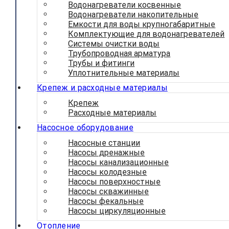
Водонагреватели косвенные
Водонагреватели накопительные
Емкости для воды крупногабаритные
Комплектующие для водонагревателей
Системы очистки воды
Трубопроводная арматура
Трубы и фитинги
Уплотнительные материалы
Крепеж и расходные материалы
Крепеж
Расходные материалы
Насосное оборудование
Насосные станции
Насосы дренажные
Насосы канализационные
Насосы колодезные
Насосы поверхностные
Насосы скважинные
Насосы фекальные
Насосы циркуляционные
Отопление