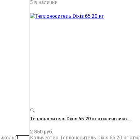
5 в наличии
🔍
Теплоноситель Dixis 65 20 кг этиленглико...
2 850
руб.
ликоль
Количество Теплоноситель Dixis 65 20 кг эти