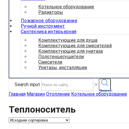
Котельное оборудование
Радиаторы
Пожарное оборудование
Ручной инструмент
Сантехника интерьерная
Комплектующие для душа
Комплектующие для смесителей
Комплектующие для унитаза
Полотенцесушители
Смесители
Унитазы, инсталляции
Search input
Search
Главная
Магазин
Отопление
Котельное оборудование
Теплоноситель