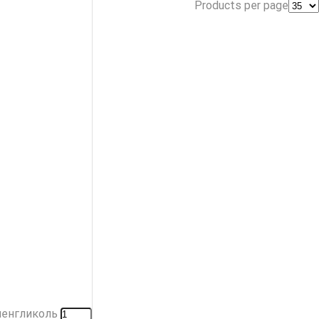
Products per page
ленгликоль