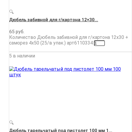
🔍
Дюбель забивной для г/картона 12×30...
65
руб.
Количество Дюбель забивной для г/картона 12x30 +
саморез 4x50 (25/в упак.) арт6110334
5 в наличии
🔍
Дюбель тарельчатый под пистолет 100 мм 1...