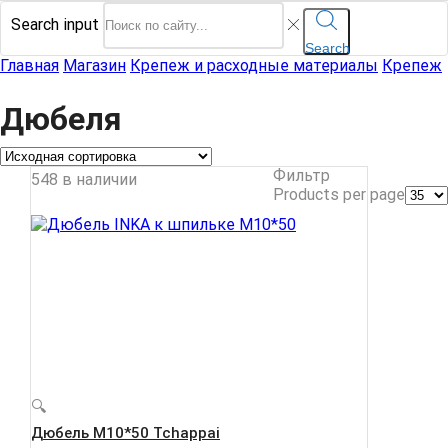
Search input
Search
Главная
Магазин
Крепеж и расходные материалы
Крепеж
Дюбеля
Фильтр
548 в наличии
Products per page
🔍
Дюбель М10*50 Tchappai