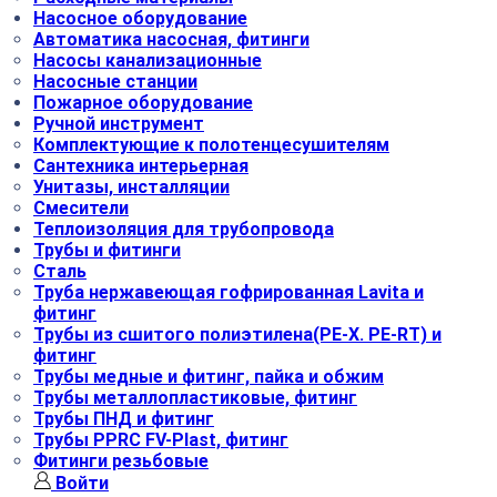
Насосное оборудование
Автоматика насосная, фитинги
Насосы канализационные
Насосные станции
Пожарное оборудование
Ручной инструмент
Комплектующие к полотенцесушителям
Сантехника интерьерная
Унитазы, инсталляции
Смесители
Теплоизоляция для трубопровода
Трубы и фитинги
Сталь
Труба нержавеющая гофрированная Lavita и
фитинг
Трубы из сшитого полиэтилена(РЕ-Х. PE-RT) и
фитинг
Трубы медные и фитинг, пайка и обжим
Трубы металлопластиковые, фитинг
Трубы ПНД и фитинг
Трубы РРRC FV-Plast, фитинг
Фитинги резьбовые
Войти