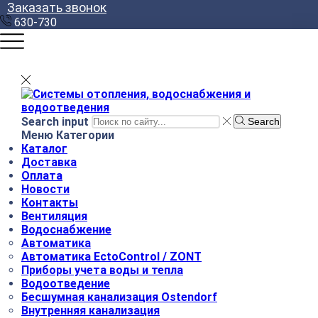
Заказать звонок
630-730
Search input
Search
Меню
Категории
Каталог
Доставка
Оплата
Новости
Контакты
Вентиляция
Водоснабжение
Автоматика
Автоматика EctoControl / ZONT
Приборы учета воды и тепла
Водоотведение
Бесшумная канализация Ostendorf
Внутренняя канализация