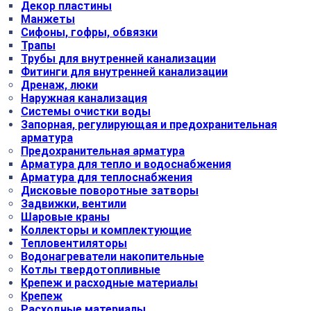
Декор пластины
Манжеты
Сифоны, гофры, обвязки
Трапы
Трубы для внутренней канализации
Фитинги для внутренней канализации
Дренаж, люки
Наружная канализация
Системы очистки воды
Запорная, регулирующая и предохранительная
арматура
Предохранительная арматура
Арматура для тепло и водоснабжения
Арматура для теплоснабжения
Дисковые поворотные затворы
Задвижки, вентили
Шаровые краны
Коллекторы и комплектующие
Тепловентиляторы
Водонагреватели накопительные
Котлы твердотопливные
Крепеж и расходные материалы
Крепеж
Расходные материалы