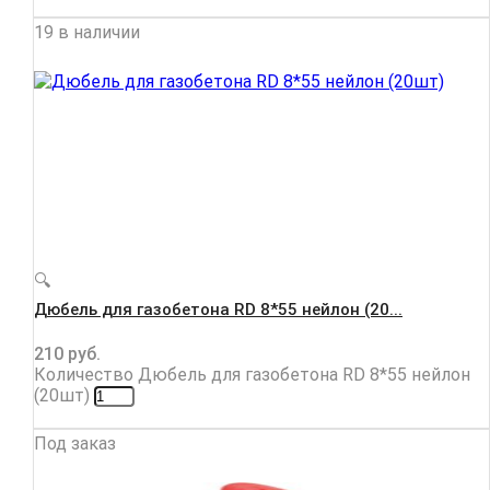
19 в наличии
🔍
Дюбель для газобетона RD 8*55 нейлон (20...
210
руб.
Количество Дюбель для газобетона RD 8*55 нейлон
(20шт)
Под заказ