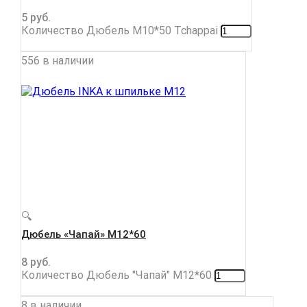
5
руб.
Количество Дюбель М10*50 Tchappai
556 в наличии
🔍
Дюбель «Чапай» М12*60
8
руб.
Количество Дюбель "Чапай" М12*60
8 в наличии