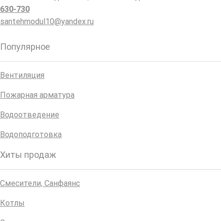
630-730
santehmodul10@yandex.ru
Популярное
Вентиляция
Пожарная арматура
Водоотведение
Водоподготовка
Хиты продаж
Смесители, Санфаянс
Котлы