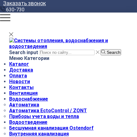
Заказать звонок
630-730
Search input
Search
Меню
Категории
Каталог
Доставка
Оплата
Новости
Контакты
Вентиляция
Водоснабжение
Автоматика
Автоматика EctoControl / ZONT
Приборы учета воды и тепла
Водоотведение
Бесшумная канализация Ostendorf
Внутренняя канализация