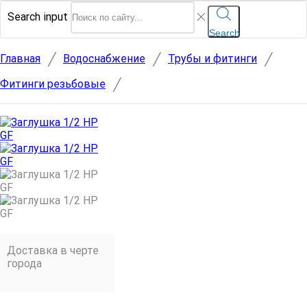
Search input
Search
/
/
/
Главная
Водоснабжение
Трубы и фитинги
/
Фитинги резьбовые
Доставка в черте
города