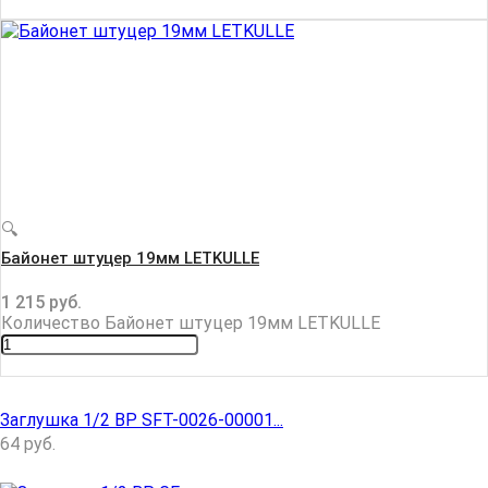
🔍
Байонет штуцер 19мм LETKULLE
1 215
руб.
Количество Байонет штуцер 19мм LETKULLE
Заглушка 1/2 ВР SFT-0026-00001...
64
руб.