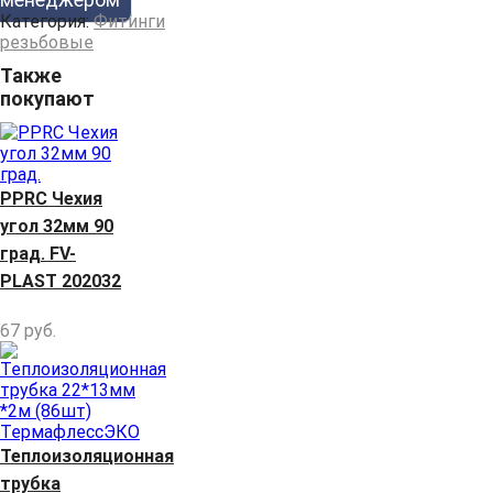
Категория:
Фитинги
резьбовые
Также
покупают
РРRC Чехия
угол 32мм 90
град. FV-
PLAST 202032
67
руб.
Теплоизоляционная
трубка