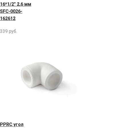
16*1/2" 2,6 мм
SFC-0026-
162612
339
руб.
РРRC угол