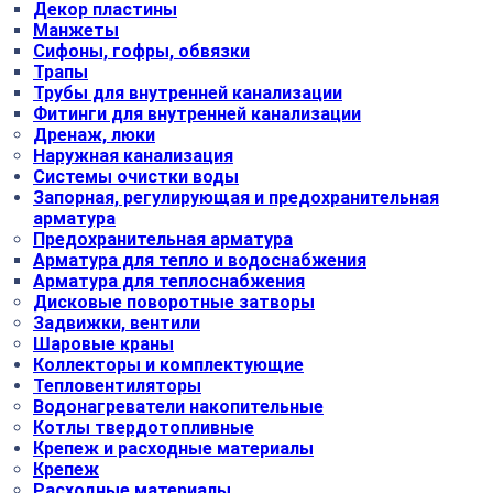
Декор пластины
Манжеты
Сифоны, гофры, обвязки
Трапы
Трубы для внутренней канализации
Фитинги для внутренней канализации
Дренаж, люки
Наружная канализация
Системы очистки воды
Запорная, регулирующая и предохранительная
арматура
Предохранительная арматура
Арматура для тепло и водоснабжения
Арматура для теплоснабжения
Дисковые поворотные затворы
Задвижки, вентили
Шаровые краны
Коллекторы и комплектующие
Тепловентиляторы
Водонагреватели накопительные
Котлы твердотопливные
Крепеж и расходные материалы
Крепеж
Расходные материалы