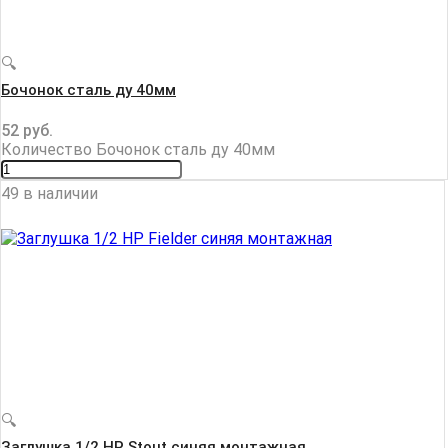
🔍
Бочонок сталь ду 40мм
52
руб.
Количество Бочонок сталь ду 40мм
49 в наличии
🔍
Заглушка 1/2 НР Stout синяя монтажная